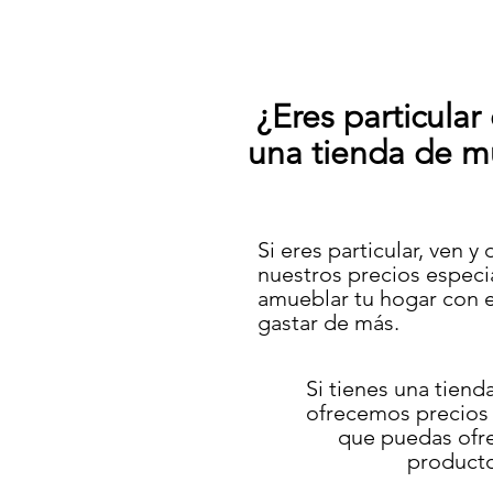
​ ¿Eres particular
una tienda de m
Si eres particular, ven y
nuestros precios especi
amueblar tu hogar con es
gastar de más.
Si tienes una tiend
ofrecemos precios 
que puedas ofre
producto