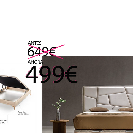
cha nuestras SUPER 