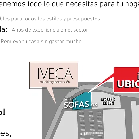
enemos todo lo que necesitas para tu hog
les para todos los estilos y presupuestos.
da:
Años de experiencia en el sector.
:
Renueva tu casa sin gastar mucho.
o!
es,