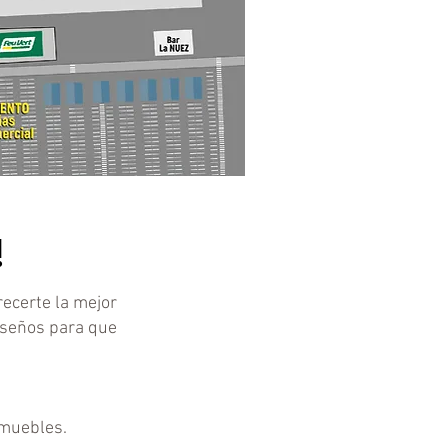
!
ecerte la mejor
diseños para que
 muebles.