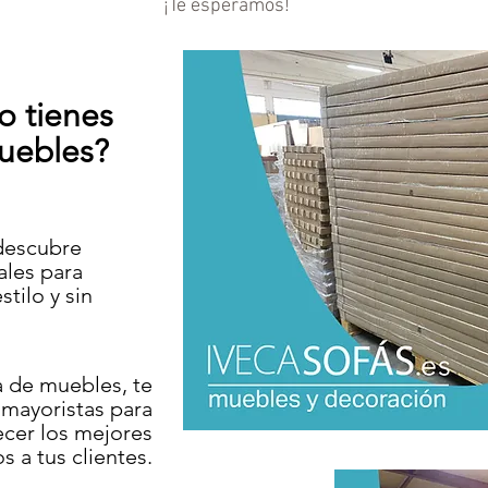
¡Te esperamos!
 o tienes
uebles?
 descubre
ales para
tilo y sin
a de muebles, te
mayoristas para
cer los mejores
s a tus clientes.