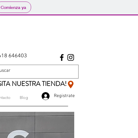
Comienza ya
618 646403
SITA NUESTRA TIENDA!
Registrate
ntacto
Blog