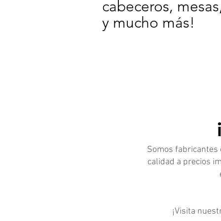
cabeceros, mesas, s
y mucho más!
Somos fabricantes d
calidad a precios i
¡Visita nues