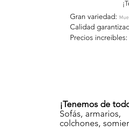
¡T
Gran variedad:
Mueb
Calidad garantiza
Precios increibles
¡Tenemos de tod
Sofás, armarios,
colchones, somier