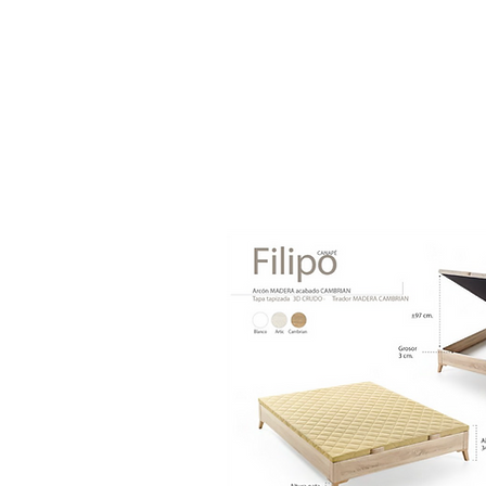
¡Aprove