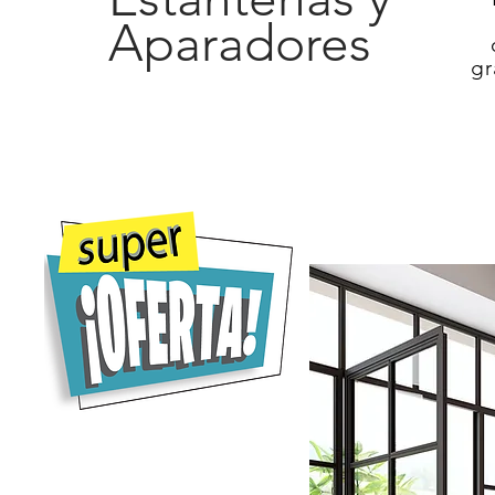
Aparadores
gr