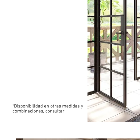
Medidas 150x88x40
3 puertas
Estantes interiores
Patas opcionales
*Disponibilidad en otras medidas y
combinaciones, consultar.