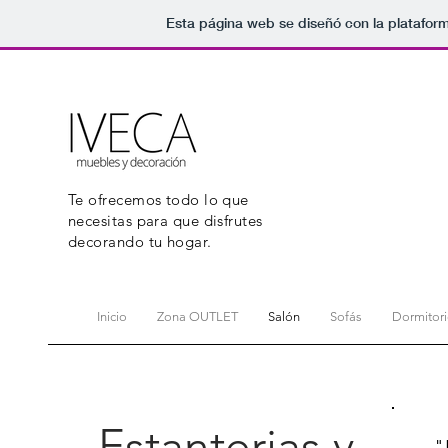
Esta página web se diseñó con la platafor
Te ofrecemos todo lo que
necesitas para que disfrutes
decorando tu hogar.
Inicio
Zona OUTLET
Salón
Sofás
Dormitor
Estanterias y
"