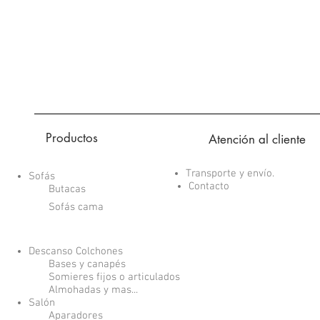
Productos
Atención al cliente
Transporte y envío.
Sofás
Contacto
Butacas
Sofás cama
Descanso Colchones
Bases y canapés
Somieres fijos o articulados
Almohadas y mas...
Salón
Aparadores