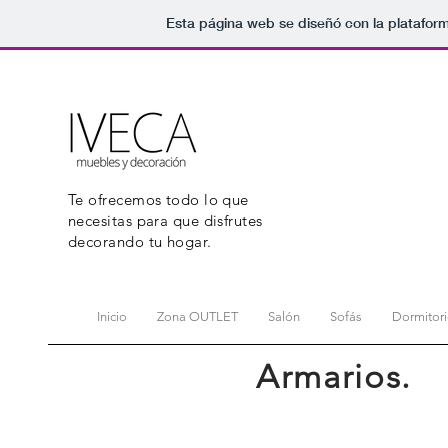
Esta página web se diseñó con la platafor
Te ofrecemos todo lo que
necesitas para que disfrutes
decorando tu hogar.
Inicio
Zona OUTLET
Salón
Sofás
Dormitor
Armarios.