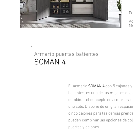
Pu
Ac
Me
Armario puertas batientes
SOMAN 4
El Armario
SOMAN 4
con 5 cajones y
batientes, es una de las mejores opc
combinar el concepto de armario y s
uno solo. Dispone de un gran espacio 
cinco cajones para las demás prenda
pueden combinar las opciones de co
puertas y cajones.